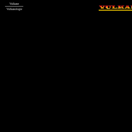
Vulkane
Vulkanologie