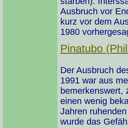
starben). Interss
Ausbruch vor En
kurz vor dem Au
1980 vorhergesa
Pinatubo (Phil
Der Ausbruch de
1991 war aus me
bemerkenswert, z
einen wenig beka
Jahren ruhenden 
wurde das Gefäh