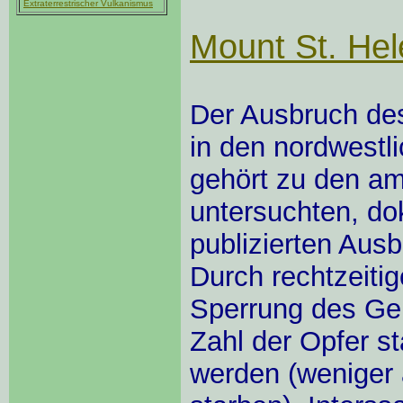
Extraterrestrischer Vulkanismus
Mount St. He
Der Ausbruch des
in den nordwestl
gehört zu den a
untersuchten, do
publizierten Aus
Durch rechtzeiti
Sperrung des Geb
Zahl der Opfer s
werden (weniger