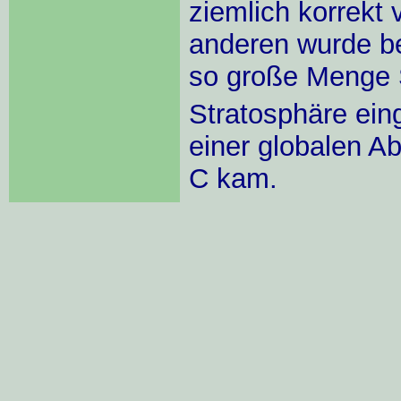
ziemlich korrekt
anderen wurde be
so große Menge
Stratosphäre ein
einer globalen A
C kam.