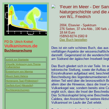
'Feuer im Meer - Der Sant
Naturgeschichte und die 
von W.L. Friedrich
2004, Elsevier - Spektrum
276 Seiten, 37 s/w Abb., 190 farb.
18.64 Euro
ISBN3-8274-1582-9
Das Buch bestellen
PD Dr. Ulrich Knittel:
Vulkanismus.de
Dies ist ein sehr schönes Buch, das aus 
Buchbesprechung
vielfältigen Aspekte der wissenschaftli
darstellt. Gegenstand ist die wundersch
am Südrand der ägäischen Inselwelt liegt
zurück zur Startseite
Virtuelle Vorlesung zum Thema
Das Buch gliedert sich in vier Teile. Im 
Vulkanismus
tektonische Stellung, sowie der Aufbau d
Entstehung von Magma
Einzelvulkanen aufgebaut wird, beschrieb
Mount Saint Helens
Beschreibung des legendenumwobenen A
dritten Teil wird über die bronzezeitlich 
Homepage Taal (Philippinen)
allem über die Hinweise, dass die Insel 
Steffeln-Kopf (Westeifel)
Vulkankegel war, sondern bereits eine 
Buchbesprechungen
ergibt sich, dass die Insel der Beschreib
Das Schlusskapitel bring eine Beschreibun
Caldera, den Anzeichen für weitere Aktiv
Vulkaninsel im Laufe der Zeit erlebt.